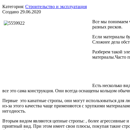
Категория:
Строительство и эксплуатация
Создано 29.06.2020
Все мы понимаем ч
разных рисков.
Если материалы бу
Сложнее дела обст
Разберем такой эл
материалы.Часто п
Есть несколько ви
все это сама конструкция. Они всегда оснащены кольцом обычн
Первые это канатные стропы, они могут использоваться для л
из-за этого качества чаще применяются с хрупкими материалам
негодность.
Вторым видом являются цепные стропы: , более агрессивные и м
приятный вид. При этом имеет свои плюсы, покупая такие стро