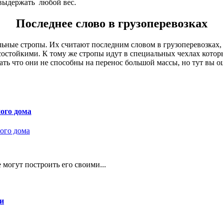
 выдержать любой вес.
Последнее слово в грузоперевозках
льные стропы. Их считают последним словом в грузоперевозках,
остойкими. К тому же стропы идут в специальных чехлах котор
ть что они не способны на перенос большой массы, но тут вы о
ного дома
 могут построить его своими...
и