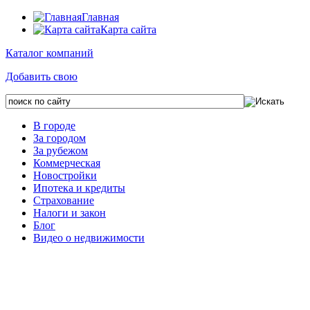
Главная
Карта сайта
Каталог компаний
Добавить свою
В городе
За городом
За рубежом
Коммерческая
Новостройки
Ипотека и кредиты
Страхование
Налоги и закон
Блог
Видео о недвижимости