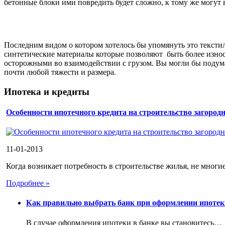
бетонные блоки ими повредить будет сложно, к тому же могут
Последним видом о котором хотелось бы упомянуть это тексти
синтетические материалы которые позволяют быть более износ
осторожными во взаимодействии с грузом. Вы могли бы подума
почти любой тяжести и размера.
Ипотека и кредиты
Особенности ипотечного кредита на строительство загород
11-01-2013
Когда возникает потребность в строительстве жилья, не многие
Подробнее »
Как правильно выбрать банк при оформлении ипотек
В случае оформления ипотеки в банке вы становитесь…