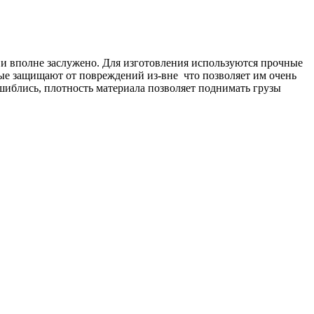
 и вполне заслужено. Для изготовления используются прочные
ые защищают от повреждений из-вне что позволяет им очень
шиблись, плотность материала позволяет поднимать грузы