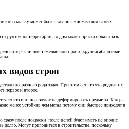
ние по скольку может быть связано с множеством самых
 с грунтом на территории, то дом может просто обвалиться.
переносить различные тяжёлые или просто крупногабаритные
раны.
х видов строп
ствления разного рода задач. При этом есть то что роднит их
т первое и второе.
тся то что они позволяют не деформировать предметы. Как раз
аздо менее устойчив чем метал потому они быстрее приходят в
то сразу после покраски после цепей будет иметь не вполне
ь долго. Могут пригодиться в строительстве, поскольку