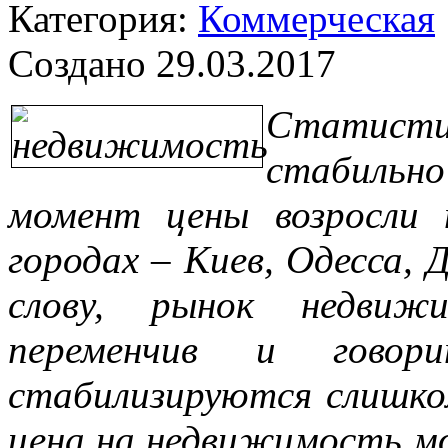
Категория:
Коммерческая
Создано 29.03.2017
Статистик
стабильно
момент цены возросли 
городах – Киев, Одесса, 
слову, рынок недвиж
переменчив и гов
стабилизируются слишко
цена на недвижимость мо