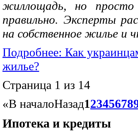
жиллощадь, но просто
правильно. Эксперты рас
на собственное жилье и 
Подробнее: Как украинцам
жилье?
Страница 1 из 14
«
В начало
Назад
1
2
3
4
5
6
7
8
Ипотека и кредиты