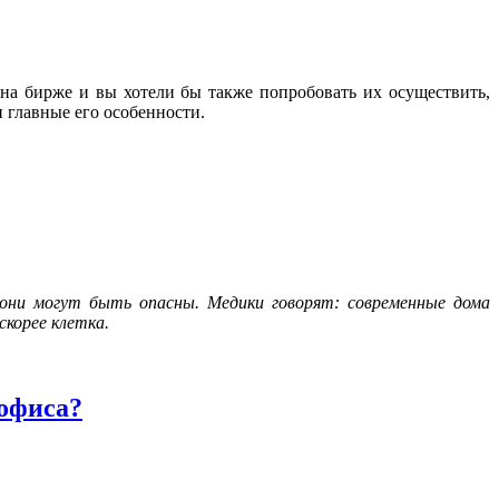
а бирже и вы хотели бы также попробовать их осуществить,
и главные его особенности.
о они могут быть опасны. Медики говорят: современные дома
скорее клетка.
 офиса?