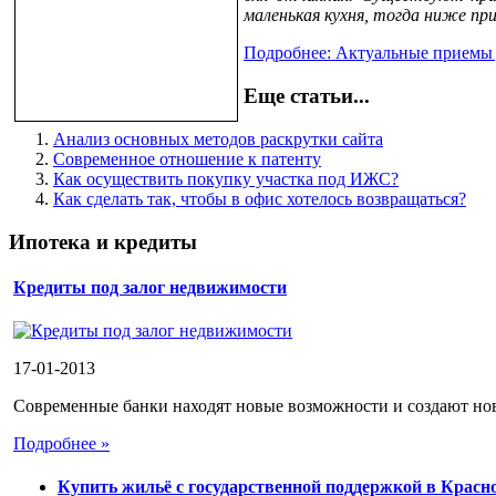
маленькая кухня, тогда ниже п
Подробнее: Актуальные приемы 
Еще статьи...
Анализ основных методов раскрутки сайта
Современное отношение к патенту
Как осуществить покупку участка под ИЖС?
Как сделать так, чтобы в офис хотелось возвращаться?
Ипотека и кредиты
Кредиты под залог недвижимости
17-01-2013
Современные банки находят новые возможности и создают новы
Подробнее »
Купить жильё с государственной поддержкой в Красн