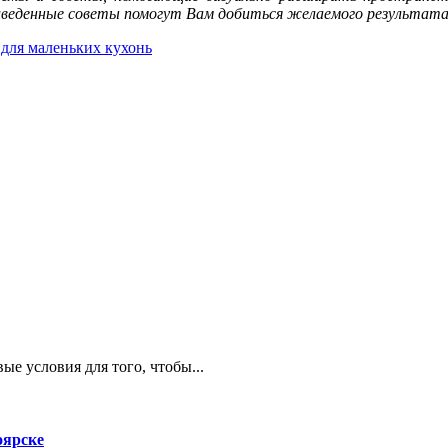
риведенные советы помогут Вам добиться желаемого результат
для маленьких кухонь
е условия для того, чтобы...
оярске