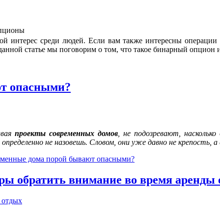
й интерес среди людей. Если вам также интересны операции н
данной статье мы поговорим о том, что такое бинарный опцион 
ют опасными?
ивая
проекты современных домов
, не подозревают, наскольк
 определенно не назовешь. Словом, они уже давно не крепость, а 
еменные дома порой бывают опасными?
ры обратить внимание во время аренды
 отдых