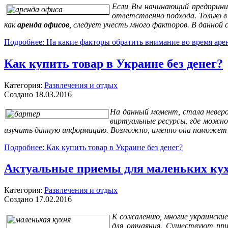
Если Вы начинающий предприним
ответственно подхода. Только в
как
аренда офисов
, следует учесть много факторов. В данной
Подробнее: На какие факторы обратить внимание во время аре
Как купить товар в Украине без денег?
Категория:
Развлечения и отдых
Создано 18.03.2016
На данный момент, стала невероя
виртуальные ресурсы, где можно
изучить данную информацию. Возможно, именно она поможет В
Подробнее: Как купить товар в Украине без денег?
Актуальные приемы для маленьких ку
Категория:
Развлечения и отдых
Создано 17.02.2016
К сожалению, многие украински
для отчаяния. Существуют при