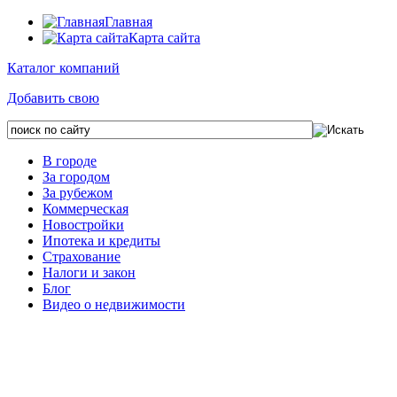
Главная
Карта сайта
Каталог компаний
Добавить свою
В городе
За городом
За рубежом
Коммерческая
Новостройки
Ипотека и кредиты
Страхование
Налоги и закон
Блог
Видео о недвижимости