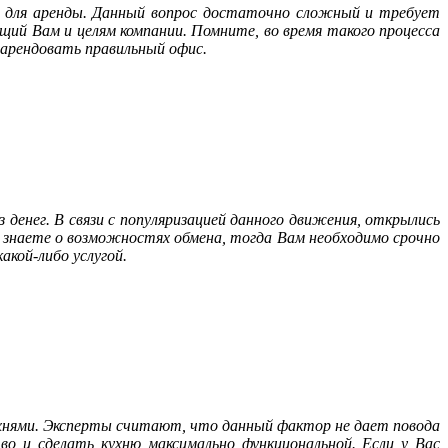
са для аренды. Данный вопрос достаточно сложный и требует
щий Вам и целям компании. Помните, во время такого процесса
 арендовать правильный офис.
денег. В связи с популяризацией данного движения, открылись
е знаете о возможностях обмена, тогда Вам необходимо срочно
акой-либо услугой.
хнями. Эксперты считают, что данный фактор не дает повода
о и сделать кухню максимально функциональной. Если у Вас