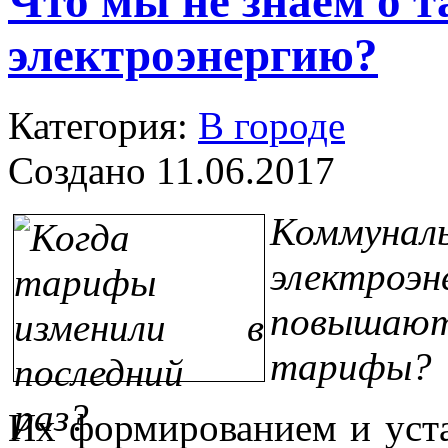
Что мы не знаем о 
электроэнергию?
Категория:
В городе
Создано 11.06.2017
Коммунал
электр
повышаю
тарифы?
Их формированием и уста