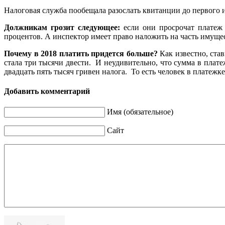
Налоговая служба пообещала разослать квитанции до первого и
Должникам грозит следующее:
если они просрочат платеж 
процентов. А инспектор имеет право наложить на часть имущес
Почему в 2018 платить придется больше?
Как известно, став
стала три тысячи двести. И неудивительно, что сумма в плат
двадцать пять тысяч гривен налога. То есть человек в платежк
Добавить комментарий
Имя (обязательное)
Сайт