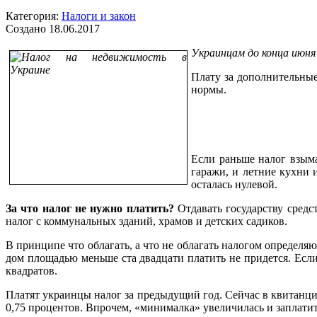
Категория:
Налоги и закон
Создано 18.06.2017
Украинцам до конца июня
Плату за дополнительные
нормы.
Если раньше налог взыма
гаражи, и летние кухни 
осталась нулевой.
За что налог не нужно платить?
Отдавать государству средс
налог с коммунальных зданий, храмов и детских садиков.
В принципе что облагать, а что не облагать налогом определя
дом площадью меньше ста двадцати платить не придется. Если
квадратов.
Платят украинцы налог за предыдущий год. Сейчас в квитанци
0,75 процентов. Впрочем, «минималка» увеличилась и заплатить 