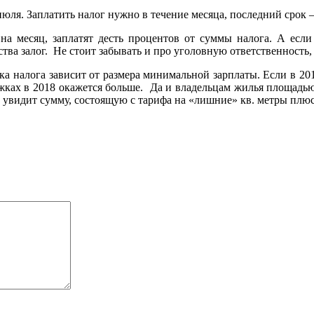
юля. Заплатить налог нужно в течение месяца, последний срок –
на месяц, заплатят десть процентов от суммы налога. А если
тва залог. Не стоит забывать и про уголовную ответственность,
ка налога зависит от размера минимальной зарплаты. Если в 20
ежках в 2018 окажется больше. Да и владельцам жилья площадью
е увидит сумму, состоящую с тарифа на «лишние» кв. метры плюс