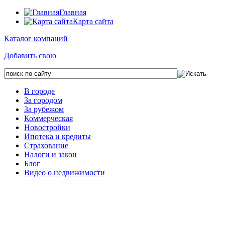
Главная
Карта сайта
Каталог компаний
Добавить свою
В городе
За городом
За рубежом
Коммерческая
Новостройки
Ипотека и кредиты
Страхование
Налоги и закон
Блог
Видео о недвижимости