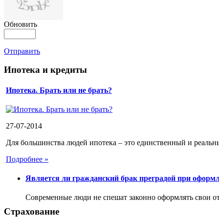
Обновить
Отправить
Ипотека и кредиты
Ипотека. Брать или не брать?
27-07-2014
Для большинства людей ипотека – это единственный и реальны
Подробнее »
Является ли гражданский брак преградой при оформ
Современные люди не спешат законно оформлять свои 
Страхование