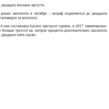
 двадцать восьмое августа.
 решат заплатить в октябре – штраф поднимется до двадцати
 грозящую за неуплату.
16 она составляла тысячу шестьсот гривен, в 2017 «минималка»
 больше трехсот кв. метров придется дополнительно заплатить
 двадцать пять тысяч.