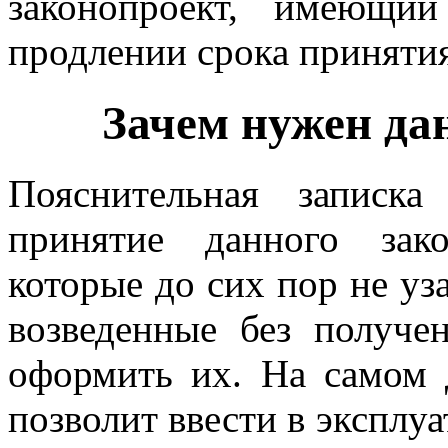
законопроект, имеющи
продлении срока принятия
Зачем нужен да
Пояснительная записк
принятие данного зак
которые до сих пор не уз
возведенные без получе
оформить их. На самом д
позволит ввести в эксплу