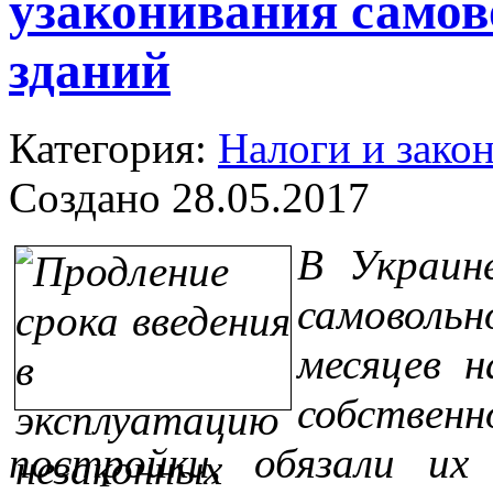
узаконивания самов
зданий
Категория:
Налоги и зако
Создано 28.05.2017
В Украин
самовольн
месяцев 
собствен
постройки, обязали их