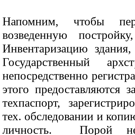
Напомним, чтобы пере
возведенную постройку
Инвентаризацию здания
Государственный ар
непосредственно регистр
этого предоставляются з
техпаспорт, зарегистри
тех. обследовании и коп
личность. Порой нео